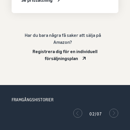
Se prissättning
Har du bara några få saker att sälja på
Amazon?
Registrera dig för en individuell
försäljningsplan
FRAMGÅNGSHISTORIER
02/07