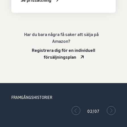
Se prissättning
Har du bara några få saker att sälja på
Amazon?
Registrera dig för en individuell
försäljningsplan
FRAMGÅNGSHISTORIER
02/07