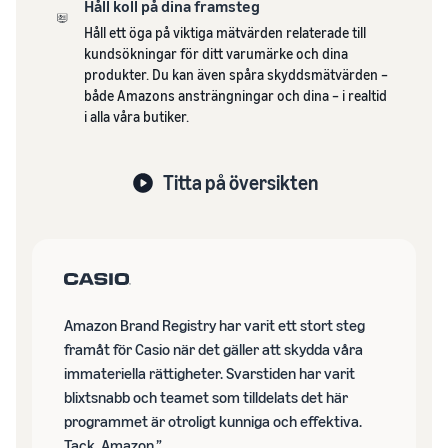
Håll koll på dina framsteg
Håll ett öga på viktiga mätvärden relaterade till
kundsökningar för ditt varumärke och dina
produkter. Du kan även spåra skyddsmätvärden –
både Amazons ansträngningar och dina – i realtid
i alla våra butiker.
Titta på översikten
Amazon Brand Registry har varit ett stort steg
framåt för Casio när det gäller att skydda våra
immateriella rättigheter. Svarstiden har varit
blixtsnabb och teamet som tilldelats det här
programmet är otroligt kunniga och effektiva.
Tack, Amazon.”