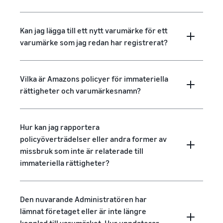
Kan jag lägga till ett nytt varumärke för ett
varumärke som jag redan har registrerat?
Vilka är Amazons policyer för immateriella
rättigheter och varumärkesnamn?
Hur kan jag rapportera
policyöverträdelser eller andra former av
missbruk som inte är relaterade till
immateriella rättigheter?
Den nuvarande Administratören har
lämnat företaget eller är inte längre
kopplad till varumärket. Hur uppdaterar