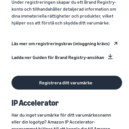
Under registreringen skapar du ett Brand Registry-
konto och tillhandahåller detaljerad information om
dina immateriella rättigheter och produkter, vilket
hjälper oss att förstå och skydda ditt varumärke.
Läs mer om registreringskrav (inloggning krävs)
Ladda ner Guiden för Brand Registry-ansökan
Registrera ditt varumärke
IP Accelerator
Har du inget varumärke för ditt varumärkesnamn
eller din logotyp? Amazon IP Accelerator-
programmet hjälper till att koppla dig till Amazon-