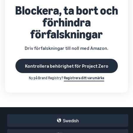
Blockera, ta bort och
förhindra
förfalskningar
Driv förfalskningar till noll med Amazon.
Kontrollera behörighet för Project Zero
Ny på Brand Registry?
Registrera ditt varumärke
Swedish