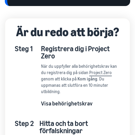
Är du redo att börja?
Steg 1
Registrera dig i Project
Zero
När du uppfyller alla behörighetskrav kan
du registrera dig på sidan
Project Zero
genom att klicka på
Kom igång
. Du
uppmanas att slutföra en 10 minuter
utbildning.
Visa behörighetskrav
Step 2
Hitta och ta bort
förfalskningar