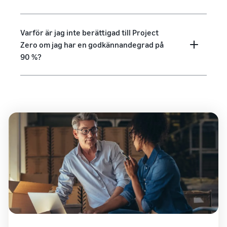
Varför är jag inte berättigad till Project
Zero om jag har en godkännandegrad på
90 %?