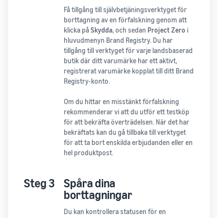
Få tillgång till självbetjäningsverktyget för
borttagning av en förfalskning genom att
klicka på
Skydda
, och sedan
Project Zero
i
hluvudmenyn Brand Registry. Du har
tillgång till verktyget för varje landsbaserad
butik där ditt varumärke har ett aktivt,
registrerat varumärke kopplat till ditt Brand
Registry-konto.
Om du hittar en misstänkt förfalskning
rekommenderar vi att du utför ett testköp
för att bekräfta överträdelsen. När det har
bekräftats kan du gå tillbaka till verktyget
för att ta bort enskilda erbjudanden eller en
hel produktpost.
Steg 3
Spåra dina
borttagningar
Du kan kontrollera statusen för en