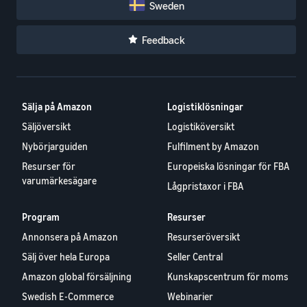
Sweden
Feedback
Sälja på Amazon
Logistiklösningar
Säljöversikt
Logistiköversikt
Nybörjarguiden
Fulfilment by Amazon
Resurser för
Europeiska lösningar för FBA
varumärkesägare
Lågpristaxor i FBA
Program
Resurser
Annonsera på Amazon
Resurseröversikt
Sälj över hela Europa
Seller Central
Amazon global försäljning
Kunskapscentrum för moms
Swedish E-Commerce
Webinarier