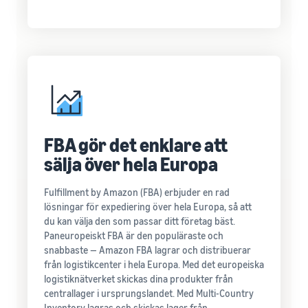
FBA gör det enklare att
sälja över hela Europa
Fulfillment by Amazon (FBA) erbjuder en rad
lösningar för expediering över hela Europa, så att
du kan välja den som passar ditt företag bäst.
Paneuropeiskt FBA är den populäraste och
snabbaste — Amazon FBA lagrar och distribuerar
från logistikcenter i hela Europa. Med det europeiska
logistiknätverket skickas dina produkter från
centrallager i ursprungslandet. Med Multi-Country
Inventory lagras och skickas lager från