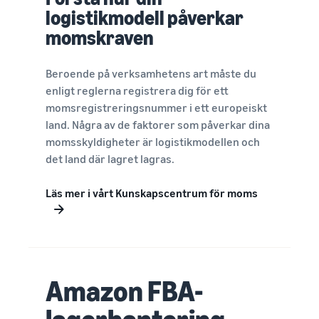
logistikmodell påverkar
momskraven
Beroende på verksamhetens art måste du
enligt reglerna registrera dig för ett
momsregistreringsnummer i ett europeiskt
land. Några av de faktorer som påverkar dina
momsskyldigheter är logistikmodellen och
det land där lagret lagras.
Läs mer i vårt Kunskapscentrum för moms
Amazon FBA-