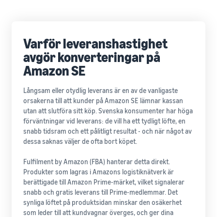
Varför leveranshastighet
avgör konverteringar på
Amazon SE
Långsam eller otydlig leverans är en av de vanligaste
orsakerna till att kunder på Amazon SE lämnar kassan
utan att slutföra sitt köp. Svenska konsumenter har höga
förväntningar vid leverans: de vill ha ett tydligt löfte, en
snabb tidsram och ett pålitligt resultat - och när något av
dessa saknas väljer de ofta bort köpet.
Fulfilment by Amazon (FBA) hanterar detta direkt.
Produkter som lagras i Amazons logistiknätverk är
berättigade till Amazon Prime-märket, vilket signalerar
snabb och gratis leverans till Prime-medlemmar. Det
synliga löftet på produktsidan minskar den osäkerhet
som leder till att kundvagnar överges, och ger dina