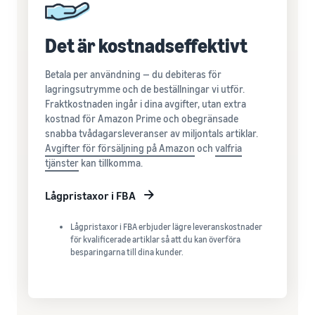
Det är kostnadseffektivt
Betala per användning — du debiteras för
lagringsutrymme och de beställningar vi utför.
Fraktkostnaden ingår i dina avgifter, utan extra
kostnad för Amazon Prime och obegränsade
snabba tvådagarsleveranser av miljontals artiklar.
Avgifter för försäljning på Amazon
och
valfria
tjänster
kan tillkomma.
Lågpristaxor i FBA
Lågpristaxor i FBA erbjuder lägre leveranskostnader
för kvalificerade artiklar så att du kan överföra
besparingarna till dina kunder.