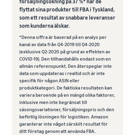
försäljningsökning på 37 %* när de
flyttat sina produkter till FBA i Tyskland,
som ett resultat av snabbare leveranser
som kunderna älskar.
*Denna siffra är baserad på en analys per
kanal av data från Q4-2019 till Q4-2020
(exklusive Q2-2020 på grund av effekten av
COVID-19). Den tillhandahålls endast som en
allmän referenspunkt. Den återspeglar inte
data som uppdateras i realtid och är inte
specifik för någon ASIN eller
produktkategori. De faktiska resultaten kan
variera beroende på en mängd olika faktorer,
inklusive men inte begränsat till
säsongsvariationer, försäljningspris och den
befintlig lösningen för logistiken. Amazon
garanterar inte något särskilt resultat för
ditt företag genom att använda FBA.