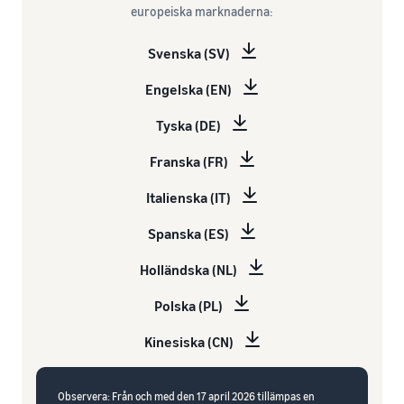
europeiska marknaderna:
Svenska (SV)
Engelska (EN)
Tyska (DE)
Franska (FR)
Italienska (IT)
Spanska (ES)
Holländska (NL)
Polska (PL)
Kinesiska (CN)
Observera: Från och med den 17 april 2026 tillämpas en