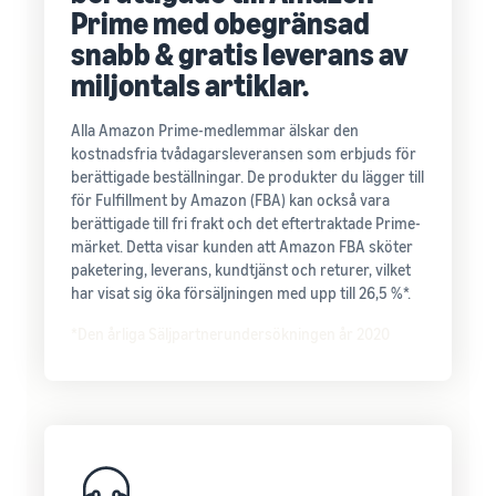
Prime med obegränsad
snabb & gratis leverans av
miljontals artiklar.
Alla Amazon Prime-medlemmar älskar den
kostnadsfria tvådagarsleveransen som erbjuds för
berättigade beställningar. De produkter du lägger till
för Fulfillment by Amazon (FBA) kan också vara
berättigade till fri frakt och det eftertraktade Prime-
märket. Detta visar kunden att Amazon FBA sköter
paketering, leverans, kundtjänst och returer, vilket
har visat sig öka försäljningen med upp till 26,5 %*.
*Den årliga Säljpartnerundersökningen år 2020