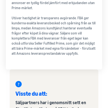
annonser en tydlig fördel jämfört med erbjudanden utan
Prime-märket.
Utöver hastighet är transparens avgörande. FBA ger
kunderna exakta leveransbesked och spårning från ax till
limpa, medan Amazons kundtjänst hanterar eventuella
frågor efter köpet å dina vägnar. Säljare som vill
komplettera FBA med leveranser från eget lager kan
också utforska Seller Fulfilled Prime, som gör det möjligt
att bära Prime-märket med egna försändelser - förutsatt
att Amazons leveransprestandakrav uppfylls.
Visste du att:
Säljpartners har i genomsnitt sett en