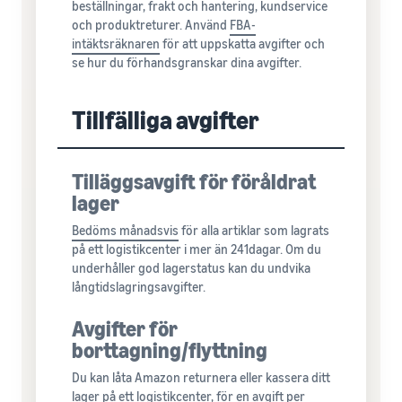
beställningar, frakt och hantering, kundservice
och produktreturer. Använd
FBA-
intäktsräknaren
för att uppskatta avgifter och
se hur du förhandsgranskar dina avgifter.
Tillfälliga avgifter
Tilläggsavgift för föråldrat
lager
Bedöms månadsvis
för alla artiklar som lagrats
på ett logistikcenter i mer än 241dagar. Om du
underhåller god lagerstatus kan du undvika
långtidslagringsavgifter.
Avgifter för
borttagning/flyttning
Du kan låta Amazon returnera eller kassera ditt
lager på ett logistikcenter, för en avgift per