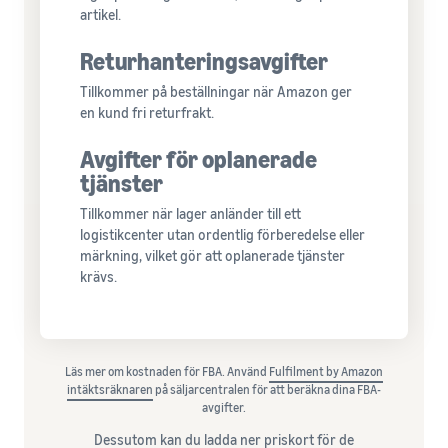
artikel.
Returhanteringsavgifter
Tillkommer på beställningar när Amazon ger
en kund fri returfrakt.
Avgifter för oplanerade
tjänster
Tillkommer när lager anländer till ett
logistikcenter utan ordentlig förberedelse eller
märkning, vilket gör att oplanerade tjänster
krävs.
Läs mer om kostnaden för FBA. Använd
Fulfilment by Amazon
intäktsräknaren
på säljarcentralen för att beräkna dina FBA-
avgifter.
Dessutom kan du ladda ner priskort för de