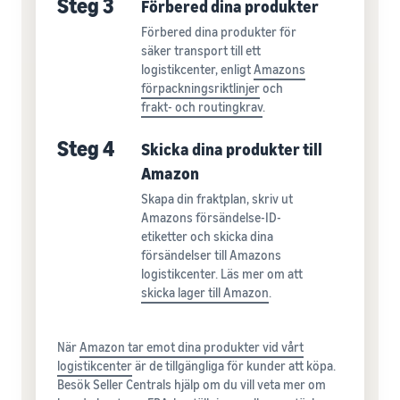
Steg 3
Förbered dina produkter
Förbered dina produkter för
säker transport till ett
logistikcenter, enligt
Amazons
förpackningsriktlinjer
och
frakt- och routingkrav
.
Steg 4
Skicka dina produkter till
Amazon
Skapa din fraktplan, skriv ut
Amazons försändelse-ID-
etiketter och skicka dina
försändelser till Amazons
logistikcenter. Läs mer om att
skicka lager till Amazon
.
När
Amazon tar emot dina produkter vid vårt
logistikcenter
är de tillgängliga för kunder att köpa.
Besök Seller Centrals hjälp om du vill veta mer om