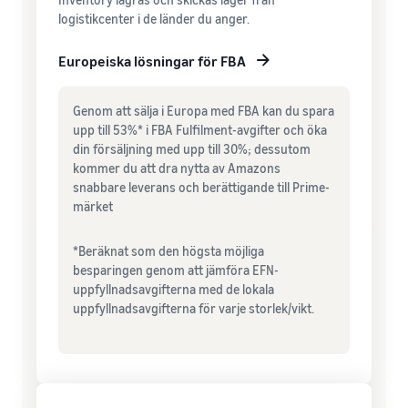
logistikcenter i de länder du anger.
Europeiska lösningar för FBA
Genom att sälja i Europa med FBA kan du spara
upp till 53%* i FBA Fulfilment-avgifter och öka
din försäljning med upp till 30%; dessutom
kommer du att dra nytta av Amazons
snabbare leverans och berättigande till Prime-
märket
*Beräknat som den högsta möjliga
besparingen genom att jämföra EFN-
uppfyllnadsavgifterna med de lokala
uppfyllnadsavgifterna för varje storlek/vikt.