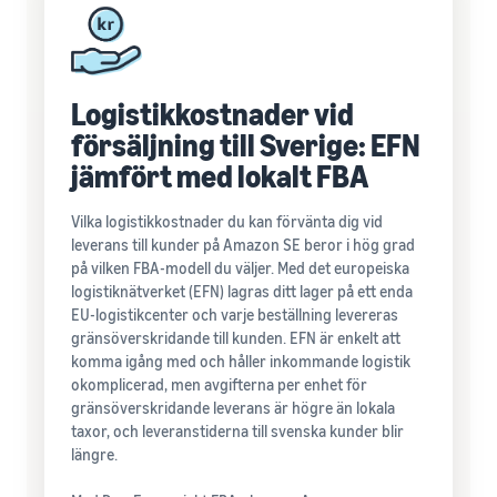
Logistikkostnader vid
försäljning till Sverige: EFN
jämfört med lokalt FBA
Vilka logistikkostnader du kan förvänta dig vid
leverans till kunder på Amazon SE beror i hög grad
på vilken FBA-modell du väljer. Med det europeiska
logistiknätverket (EFN) lagras ditt lager på ett enda
EU-logistikcenter och varje beställning levereras
gränsöverskridande till kunden. EFN är enkelt att
komma igång med och håller inkommande logistik
okomplicerad, men avgifterna per enhet för
gränsöverskridande leverans är högre än lokala
taxor, och leveranstiderna till svenska kunder blir
längre.