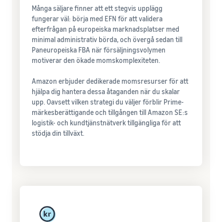
Många säljare finner att ett stegvis upplägg
fungerar väl: börja med EFN för att validera
efterfrågan på europeiska marknadsplatser med
minimal administrativ börda, och övergå sedan till
Paneuropeiska FBA när försäljningsvolymen
motiverar den ökade momskomplexiteten.
Amazon erbjuder dedikerade momsresurser för att
hjälpa dig hantera dessa åtaganden när du skalar
upp. Oavsett vilken strategi du väljer förblir Prime-
märkesberättigande och tillgången till Amazon SE:s
logistik- och kundtjänstnätverk tillgängliga för att
stödja din tillväxt.