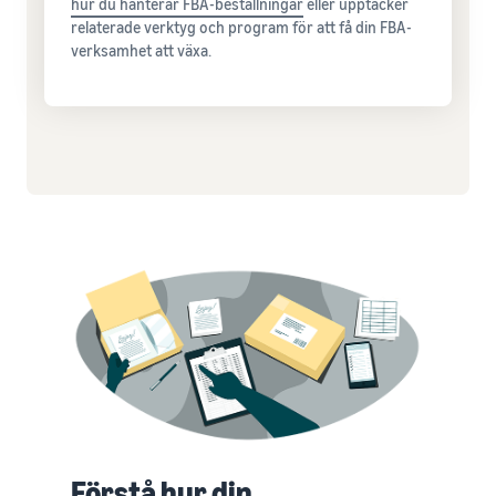
hur du hanterar FBA-beställningar
eller upptäcker
relaterade verktyg och program för att få din FBA-
verksamhet att växa.
Förstå hur din