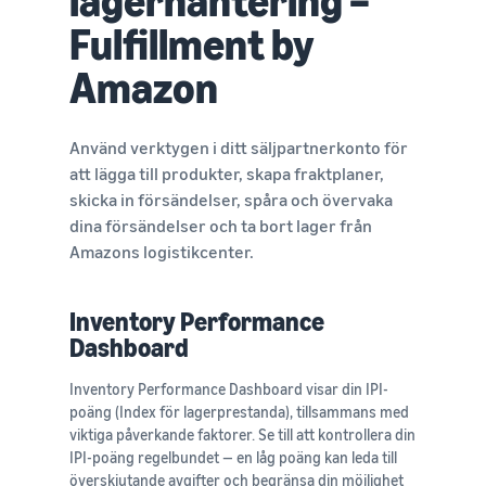
lagerhantering –
Fulfillment by
Amazon
Använd verktygen i ditt säljpartnerkonto för
att lägga till produkter, skapa fraktplaner,
skicka in försändelser, spåra och övervaka
dina försändelser och ta bort lager från
Amazons logistikcenter.
Inventory Performance
Dashboard
Inventory Performance Dashboard visar din IPI-
poäng (Index för lagerprestanda), tillsammans med
viktiga påverkande faktorer. Se till att kontrollera din
IPI-poäng regelbundet — en låg poäng kan leda till
överskjutande avgifter och begränsa din möjlighet