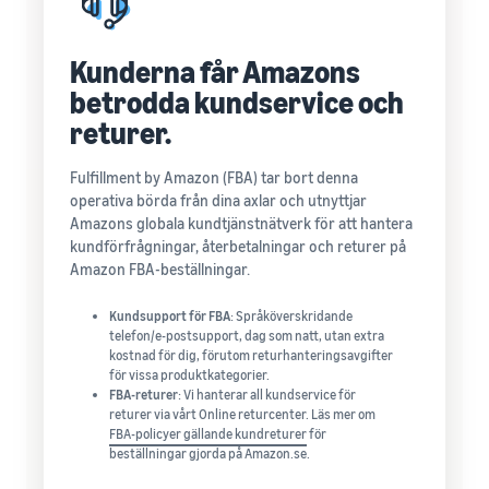
Kunderna får Amazons
betrodda kundservice och
returer.
Fulfillment by Amazon (FBA) tar bort denna
operativa börda från dina axlar och utnyttjar
Amazons globala kundtjänstnätverk för att hantera
kundförfrågningar, återbetalningar och returer på
Amazon FBA-beställningar.
Kundsupport för FBA
: Språköverskridande
telefon/e-postsupport, dag som natt, utan extra
kostnad för dig, förutom returhanteringsavgifter
för vissa produktkategorier.
FBA-returer
: Vi hanterar all kundservice för
returer via vårt Online returcenter. Läs mer om
FBA-policyer gällande kundreturer
för
beställningar gjorda på Amazon.se.