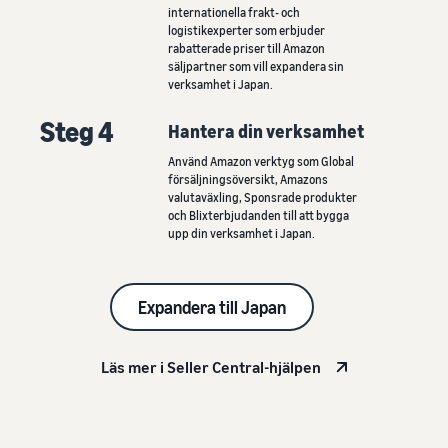
internationella frakt- och
logistikexperter som erbjuder
rabatterade priser till Amazon
säljpartner som vill expandera sin
verksamhet i Japan.
Steg 4
Hantera din verksamhet
Använd Amazon verktyg som Global
försäljningsöversikt, Amazons
valutaväxling, Sponsrade produkter
och Blixterbjudanden till att bygga
upp din verksamhet i Japan.
Expandera till Japan
Läs mer i Seller Central-hjälpen