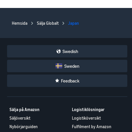
Hemsida
Sälja Globalt
Japan
Swedish
Sweden
Feedback
Sälja på Amazon
Logistiklösningar
Säljöversikt
Logistiköversikt
Nybörjarguiden
Fulfilment by Amazon