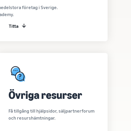
edelstora företag i Sverige.
cademy.
Titta
Övriga resurser
Få tillgång till hjälpsidor, säljpartnerforum
och resurshämtningar.