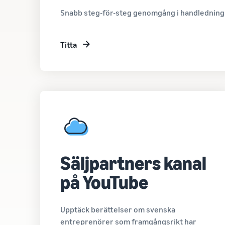
Snabb steg-för-steg genomgång i handledning
Titta
Säljpartners kanal
på YouTube
Upptäck berättelser om svenska
entreprenörer som framgångsrikt har