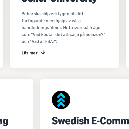
Behärska säljverktygen till ditt
förfogande med hjälp av våra
handledningsfilmer. Hitta svar på frågor
som "Vad kostar det att sälja på amazon?"
och "Vad är FBA?".
Läs mer
ng
Swedish E-Comm