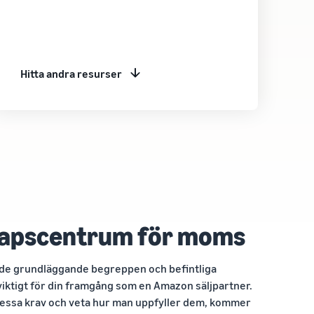
Hitta andra resurser
apscentrum för moms
 de grundläggande begreppen och befintliga
iktigt för din framgång som en Amazon säljpartner.
l dessa krav och veta hur man uppfyller dem, kommer