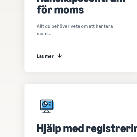
för moms
Allt du behöver veta om att hantera
moms.
Läs mer
Hjälp med registreri