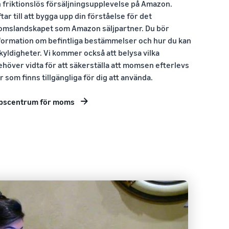
 en friktionslös försäljningsupplevelse på Amazon.
tar till att bygga upp din förståelse för det
omslandskapet som Amazon säljpartner. Du bör
nformation om befintliga bestämmelser och hur du kan
yldigheter. Vi kommer också att belysa vilka
höver vidta för att säkerställa att momsen efterlevs
r som finns tillgängliga för dig att använda.
pscentrum för moms