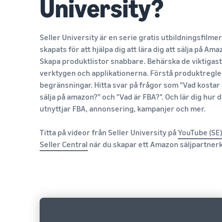
University?
Seller University är en serie gratis utbildningsfilme
skapats för att hjälpa dig att lära dig att sälja på Ama
Skapa produktlistor snabbare. Behärska de viktigas
verktygen och applikationerna. Förstå produktregle
begränsningar. Hitta svar på frågor som "Vad kostar 
sälja på amazon?" och "Vad är FBA?". Och lär dig hur 
utnyttjar FBA, annonsering, kampanjer och mer.
Titta på videor från Seller University på
YouTube (SE)
Seller Central
när du skapar ett Amazon säljpartner