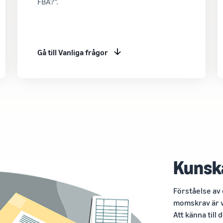
FBA?".
Gå till Vanliga frågor
Kunsk
Förståelse av
momskrav är v
Att känna til