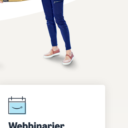
Webbinarier