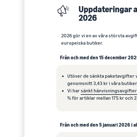
Uppdateringar a
2026
2026 gör vi en av våra största avgi
europeiska butiker.
Från och med den 15 december 202
Utöver de sänkta paketavgifter 
genomsnitt 3,43 kr i våra butiker
Vi har
sänkt hänvisningsavgifter
% för artiklar mellan 175 kr och 2
Från och med den 5 januari 2026 i a