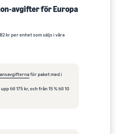
on-avgifter för Europa
82 kr per enhet som säljs i våra
ransavgifterna
för paket med i
upp till 175 kr, och från 15 % till 10