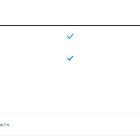
orter