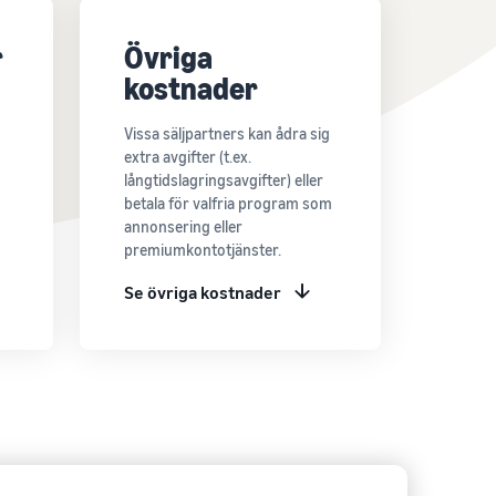
r
Övriga
kostnader
Vissa säljpartners kan ådra sig
extra avgifter (t.ex.
långtidslagringsavgifter) eller
betala för valfria program som
annonsering eller
premiumkontotjänster.
Se övriga kostnader