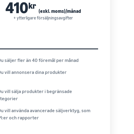
410
kr
(exkl. moms)/månad
+ ytterligare försäljningsavgifter
Du säljer fler än 40 föremål per månad
Du vill annonsera dina produkter
Du vill sälja produkter i begränsade
tegorier
Du vill använda avancerade säljverktyg, som
I:er och rapporter