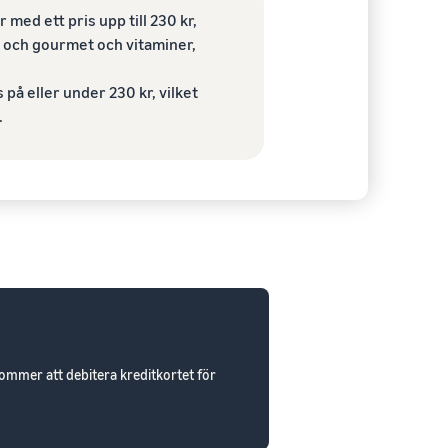
 med ett pris upp till 230 kr,
el och gourmet och vitaminer,
 på eller under 230 kr, vilket
.
mmer att debitera kreditkortet för