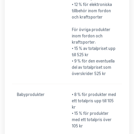
• 12 % för elektroniska
tillbehör inom fordon
och kraftsporter
För övriga produkter
inom fordon och
kraftsporter:
• 15 % av totalpriset upp
till 525 kr
• 9 % för den eventuella
del av totalpriset som
överskrider 525 kr
Babyprodukter
• 8 % för produkter med
ett totalpris upp till 105
kr
• 15 % för produkter
med ett totalpris över
105 kr