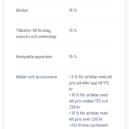
Böcker
15 %
Tillbehör till företag,
15 %
industri och vetenskap
Kompakta apparater
15 %
Kläder och accessoarer
• 5 % för artiklar med ett
pris på eller upp till 175
kr
• 10 % för artiklar med
ett pris mellan 175 och
230 kr
• 15 % för artiklar med
ett pris över 230 kr
• För Prime-sortiment