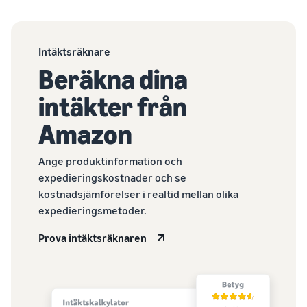
Intäktsräknare
Beräkna dina
intäkter från
Amazon
Ange produktinformation och
expedieringskostnader och se
kostnadsjämförelser i realtid mellan olika
expedieringsmetoder.
Prova intäktsräknaren