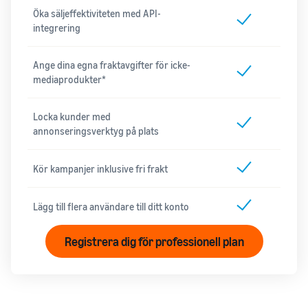
Öka säljeffektiviteten med API-
integrering
Ange dina egna fraktavgifter för icke-
mediaprodukter*
Locka kunder med
annonseringsverktyg på plats
Kör kampanjer inklusive fri frakt
Lägg till flera användare till ditt konto
Registrera dig för professionell plan