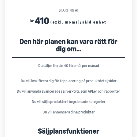
STARTING AT
410
kr
(exkl. moms)/såld enhet
Den här planen kan vara rätt för
dig om...
Du säljer fler än 40 föremål per månad
Du vill kvalificera dig för topplacering på produktdetaljsidor
Du vill använda avancerade säljverktyg, som API:er och rapporter
Du vill sälja produkter i begränsade kategorier
Du vill annonsera dina produkter
Säljplansfunktioner