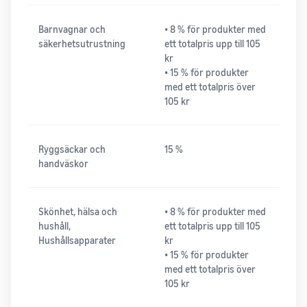
Barnvagnar och
• 8 % för produkter med
säkerhetsutrustning
ett totalpris upp till 105
kr
• 15 % för produkter
med ett totalpris över
105 kr
Ryggsäckar och
15 %
handväskor
Skönhet, hälsa och
• 8 % för produkter med
hushåll,
ett totalpris upp till 105
Hushållsapparater
kr
• 15 % för produkter
med ett totalpris över
105 kr