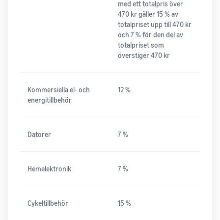
med ett totalpris över
470 kr gäller 15 % av
totalpriset upp till 470 kr
och 7 % för den del av
totalpriset som
överstiger 470 kr
Kommersiella el- och
12 %
energitillbehör
Datorer
7 %
Hemelektronik
7 %
Cykeltillbehör
15 %