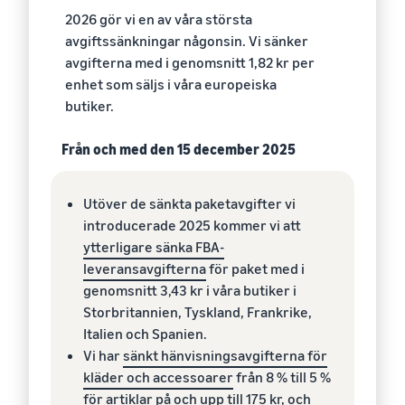
2026 gör vi en av våra största
avgiftssänkningar någonsin. Vi sänker
avgifterna med i genomsnitt 1,82 kr per
enhet som säljs i våra europeiska
butiker.
Från och med den 15 december 2025
Utöver de sänkta paketavgifter vi
introducerade 2025 kommer vi att
ytterligare sänka FBA-
leveransavgifterna
för paket med i
genomsnitt 3,43 kr i våra butiker i
Storbritannien, Tyskland, Frankrike,
Italien och Spanien.
Vi har
sänkt hänvisningsavgifterna för
kläder och accessoarer
från 8 % till 5 %
för artiklar på och upp till 175 kr, och