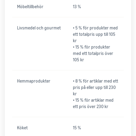
Möbeltillbehör
13 %
Livsmedel och gourmet
• 5 % för produkter med
ett totalpris upp till 105
kr
• 15 % för produkter
med ett totalpris över
105 kr
Hemmaprodukter
• 8 % för artiklar med ett
pris på eller upp till 230
kr
• 15 % för artiklar med
ett pris över 230 kr
Köket
15 %