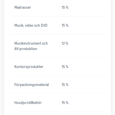
Madrasser
15 %
Musik, video och DVD
15 %
Musikinstrument och
12 %
AV-produktion
Kontorsprodukter
15 %
Förpackningsmaterial
15 %
Husdjurstillbehör
15 %