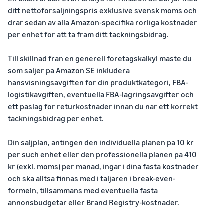
ditt nettoforsaljningspris exklusive svensk moms och
drar sedan av alla Amazon-specifika rorliga kostnader
per enhet for att ta fram ditt tackningsbidrag.
Till skillnad fran en generell foretagskalkyl maste du
som saljer pa Amazon SE inkludera
hansvisningsavgiften for din produktkategori, FBA-
logistikavgiften, eventuella FBA-lagringsavgifter och
ett paslag for returkostnader innan du nar ett korrekt
tackningsbidrag per enhet.
Din saljplan, antingen den individuella planen pa 10 kr
per such enhet eller den professionella planen pa 410
kr (exkl. moms) per manad, ingar i dina fasta kostnader
och ska alltsa finnas med i taljaren i break-even-
formeln, tillsammans med eventuella fasta
annonsbudgetar eller Brand Registry-kostnader.