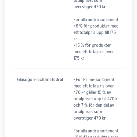
totalpriset som
överstiger 470 kr
För alla andra sortiment:
• 8 % för produkter med
ett totalpris upp till 175
kr
• 15 % för produkter
med ett totalpris över
175 kr
Glasögon- och linsfodral
• För Prime-sortiment
med ett totalpris över
470 kr gäller 15 % av
totalpriset upp till 470 kr
och 7 % för den del av
totalpriset som
överstiger 470 kr
För alla andra sortiment: