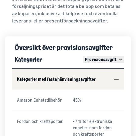
försäljningspriset är det totala belopp som betalas
av köparen, inklusive artikelpriset och eventuella
leverans- eller presentförpackningsavgifter.
Översikt över provisionsavgifter
Kategorier
Provisionsavgift
Kategorier med fasta hänvisningsavgifter
Amazon Enhetstillbehör
45%
Fordon och kraftsporter
• 7 % för elektroniska
enheter inom fordon
och kraftsporter