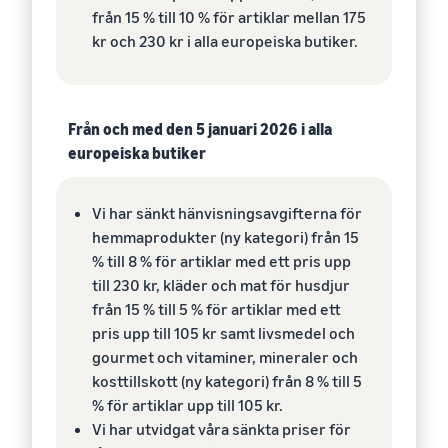
från 15 % till 10 % för artiklar mellan 175
kr och 230 kr i alla europeiska butiker.
Från och med den 5 januari 2026 i alla
europeiska butiker
Vi har sänkt hänvisningsavgifterna för
hemmaprodukter (ny kategori) från 15
% till 8 % för artiklar med ett pris upp
till 230 kr, kläder och mat för husdjur
från 15 % till 5 % för artiklar med ett
pris upp till 105 kr samt livsmedel och
gourmet och vitaminer, mineraler och
kosttillskott (ny kategori) från 8 % till 5
% för artiklar upp till 105 kr.
Vi har utvidgat våra sänkta priser för