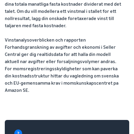
dina totala manatliga fasta kostnader dividerat med det
talet. Om du vill modellera ett vinstmal i stallet for ett
nollresultat, lagg din onskade foretaxerade vinst till
taljaren med fasta kostnader.
Vinstanalysoverblicken och rapporten
Forhandsgranskning av avgifter och ekonomi i Seller
Central ger dig realtidsdata for att halla din modell
aktuell nar avgifter eller forsaljningsvolymer andras.
For momsregistreringsskyldigheter som kan paverka
din kostnadsstruktur hittar du vagledning om svenska
och EU-gemensamma krav i momskunskapscentret pa
Amazon SE.