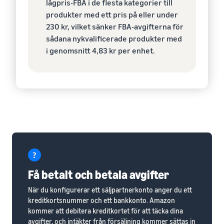
lågpris-FBA i de flesta kategorier till
produkter med ett pris på eller under
230 kr, vilket sänker FBA-avgifterna för
sådana nykvalificerade produkter med
i genomsnitt 4,83 kr per enhet.
Få betalt och betala avgifter
När du konfigurerar ett säljpartnerkonto anger du ett
kreditkortsnummer och ett bankkonto. Amazon
kommer att debitera kreditkortet för att täcka dina
avgifter, och intäkter från försäljning kommer sättas in