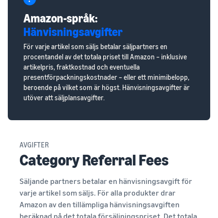
Amazon-språk:
Hänvisningsavgifter
För varje artikel som säljs betalar säljpartners en
procentandel av det totala priset till Amazon – inklusive
artikelpris, fraktkostnad och eventuella
presentförpackningskostnader – eller ett minimibelopp,
beroende på vilket som är högst. Hänvisningsavgifter är
utöver att säljplansavgifter.
AVGIFTER
Category Referral Fees
Säljande partners betalar en hänvisningsavgift för
varje artikel som säljs. För alla produkter drar
Amazon av den tillämpliga hänvisningsavgiften
beräknad på det totala försäljningspriset. Det totala