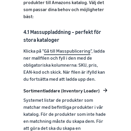
produkter till Amazons katalog. Välj det
som passar dina behov och möjligheter
bäst:
4.1 Massuppladdning – perfekt för
stora kataloger
Klicka på ”
Gå till Masspublicering
”, ladda
ner mallfilen och fyll i den med de
obligatoriska kolumnerna: SKU, pris,
EAN-kod och skick. När filen är ifylld kan
du fortsätta med att ladda upp den.
Sortimentladdare (Inventory Loader)
Systemet listar de produkter som
matchar med befintliga produkter i vår
katalog. För de produkter som inte hade
en matchning måste du skapa dem. För
att göra det ska du skapa en