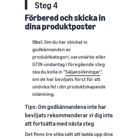
Steg 4
Förbered och skicka in
dina produktposter
Obs!:
Om du har skickat in
godkännanden av
produktkategori, varumärke eller
GTIN-undantag i föregående steg
ska du kolla in ”
Säljansökningar
”,
om de har beviljats först för att
undvika fel i din produktskapande
inlämning.
Tips: Om godkännandena inte har
beviljats rekommenderar vi dig inte
att fortsätta med nästa steg
Det finns tre olika sätt att ladda upp dina