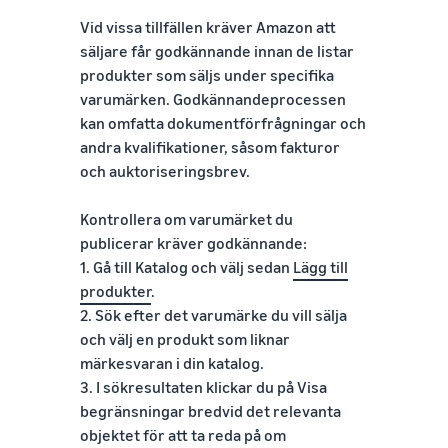
Vid vissa tillfällen kräver Amazon att
säljare får godkännande innan de listar
produkter som säljs under specifika
varumärken. Godkännandeprocessen
kan omfatta dokumentförfrågningar och
andra kvalifikationer, såsom fakturor
och auktoriseringsbrev.
Kontrollera om varumärket du
publicerar kräver godkännande:
1. Gå till Katalog och välj sedan
Lägg till
produkter
.
2. Sök efter det varumärke du vill sälja
och välj en produkt som liknar
märkesvaran i din katalog.
3. I sökresultaten klickar du på Visa
begränsningar bredvid det relevanta
objektet för att ta reda på om