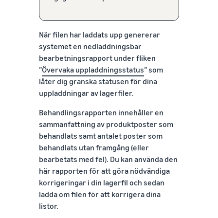
När filen har laddats upp genererar
systemet en nedladdningsbar
bearbetningsrapport under fliken
”
Övervaka uppladdningsstatus
” som
låter dig granska statusen för dina
uppladdningar av lagerfiler.
Behandlingsrapporten innehåller en
sammanfattning av produktposter som
behandlats samt antalet poster som
behandlats utan framgång (eller
bearbetats med fel). Du kan använda den
här rapporten för att göra nödvändiga
korrigeringar i din lagerfil och sedan
ladda om filen för att korrigera dina
listor.