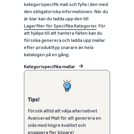
kategorispecifik mall och fylla i den med
den obligatoriska informationen. När du
är klar kan du ladda upp den till
Lagerfiler för Specifika Kategorier
. För
att hjälpa till att hantera fälten kan du
försöka generera och ladda upp mallar
efter produkttyp snarare än hela
katalogen på en gång.
Kategorispecifika mallar
Tips!
Försök alltid att välja alternativet
Avancerad Mall för att generera en
sida med högre kvalitet och
engagera fler köpare!