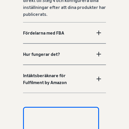
direkt till Steg 4 och konfigurera dina
inställningar efter att dina produkter har
publicerats.
Fördelarna med FBA
Hur fungerar det?
Intäktsberäknare för
Fulfilment by Amazon