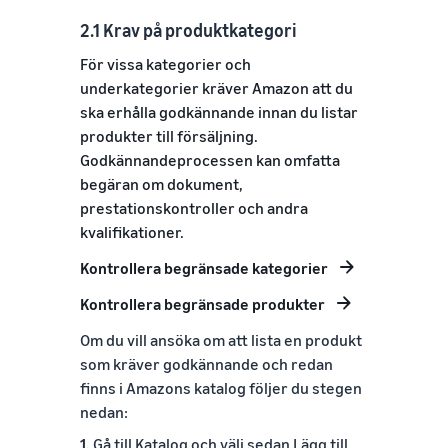
2.1 Krav på produktkategori
För vissa kategorier och
underkategorier kräver Amazon att du
ska erhålla godkännande innan du listar
produkter till försäljning.
Godkännandeprocessen kan omfatta
begäran om dokument,
prestationskontroller och andra
kvalifikationer.
Kontrollera begränsade kategorier
Kontrollera begränsade produkter
Om du vill ansöka om att lista en produkt
som kräver godkännande och redan
finns i Amazons katalog följer du stegen
nedan:
1.
Gå till Katalog och välj sedan Lägg till