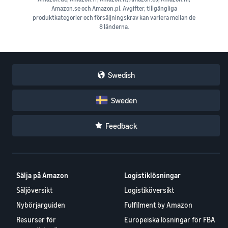
Amazon.se och Amazon.pl. Avgifter, tillgängliga
produktkategorier och försäljningskrav kan variera mellan de
8 länderna.
Swedish
Sweden
Feedback
Sälja på Amazon
Logistiklösningar
Säljöversikt
Logistiköversikt
Nybörjarguiden
Fulfilment by Amazon
Resurser för
Europeiska lösningar för FBA
varumärkesägare