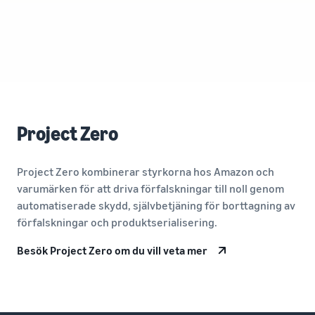
Project Zero
Project Zero kombinerar styrkorna hos Amazon och
varumärken för att driva förfalskningar till noll genom
automatiserade skydd, självbetjäning för borttagning av
förfalskningar och produktserialisering.
Besök Project Zero om du vill veta mer