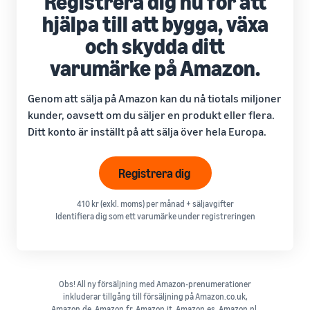
hjälpa till att bygga, växa
och skydda ditt
varumärke på Amazon.
Genom att sälja på Amazon kan du nå tiotals miljoner
kunder, oavsett om du säljer en produkt eller flera.
Ditt konto är inställt på att sälja över hela Europa.
Registrera dig
410 kr (exkl. moms) per månad + säljavgifter
Identifiera dig som ett varumärke under registreringen
Obs! All ny försäljning med Amazon-prenumerationer
inkluderar tillgång till försäljning på Amazon.co.uk,
Amazon.de, Amazon.fr, Amazon.it, Amazon.es, Amazon.nl,