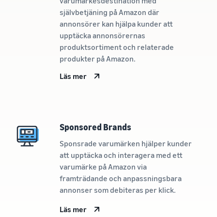
varumärkesdestination med
självbetjäning på Amazon där
annonsörer kan hjälpa kunder att
upptäcka annonsörernas
produktsortiment och relaterade
produkter på Amazon.
Läs mer
Sponsored Brands
Sponsrade varumärken hjälper kunder
att upptäcka och interagera med ett
varumärke på Amazon via
framträdande och anpassningsbara
annonser som debiteras per klick.
Läs mer