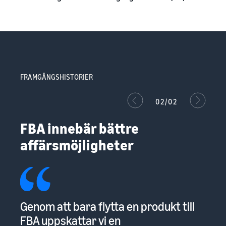
FRAMGÅNGSHISTORIER
02/02
FBA innebär bättre
affärsmöjligheter
Genom att bara flytta en produkt till
FBA uppskattar vi en