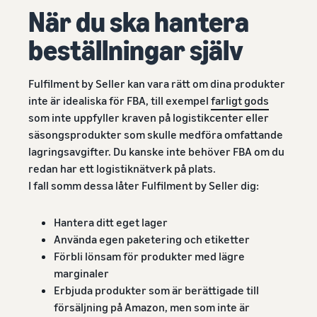
När du ska hantera
beställningar själv
Fulfilment by Seller kan vara rätt om dina produkter
inte är idealiska för FBA, till exempel
farligt gods
som inte uppfyller kraven på logistikcenter eller
säsongsprodukter som skulle medföra omfattande
lagringsavgifter. Du kanske inte behöver FBA om du
redan har ett logistiknätverk på plats.
I fall somm dessa låter Fulfilment by Seller dig:
Hantera ditt eget lager
Använda egen paketering och etiketter
Förbli lönsam för produkter med lägre
marginaler
Erbjuda produkter som är berättigade till
försäljning på Amazon, men som inte är