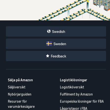
Swedish
Sweden
Feedback
Sälja på Amazon
Logistiklösningar
Säljöversikt
Logistiköversikt
Nybörjarguiden
Fulfilment by Amazon
Resurser för
Europeiska lösningar för FBA
varumärkesägare
Lågpristaxor i FBA