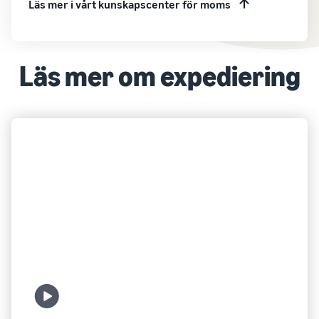
Läs mer i vårt kunskapscenter för moms
Läs mer om expediering
EXPEDIERING
Vad är FBA?
Titta (EN)