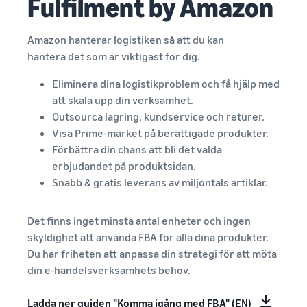
Fulfilment by Amazon
Amazon hanterar logistiken så att du kan
hantera det som är viktigast för dig.
Eliminera dina logistikproblem och få hjälp med
att skala upp din verksamhet.
Outsourca lagring, kundservice och returer.
Visa Prime-märket på berättigade produkter.
Förbättra din chans att bli det valda
erbjudandet på produktsidan.
Snabb & gratis leverans av miljontals artiklar.
Det finns inget minsta antal enheter och ingen
skyldighet att använda FBA för alla dina produkter.
Du har friheten att anpassa din strategi för att möta
din e-handelsverksamhets behov.
Ladda ner guiden "Komma igång med FBA" (EN)