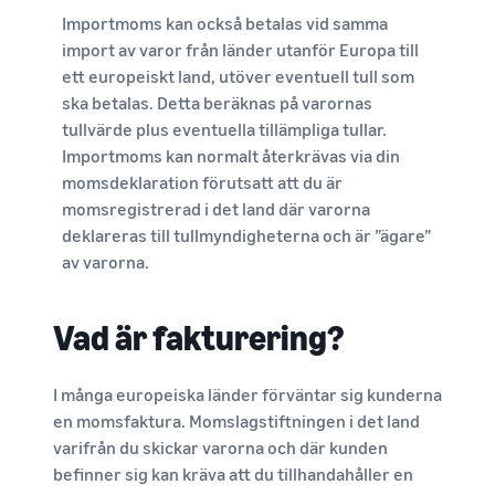
Importmoms kan också betalas vid samma
import av varor från länder utanför Europa till
ett europeiskt land, utöver eventuell tull som
ska betalas. Detta beräknas på varornas
tullvärde plus eventuella tillämpliga tullar.
Importmoms kan normalt återkrävas via din
momsdeklaration förutsatt att du är
momsregistrerad i det land där varorna
deklareras till tullmyndigheterna och är ”ägare”
av varorna.
Vad är fakturering?
I många europeiska länder förväntar sig kunderna
en momsfaktura. Momslagstiftningen i det land
varifrån du skickar varorna och där kunden
befinner sig kan kräva att du tillhandahåller en