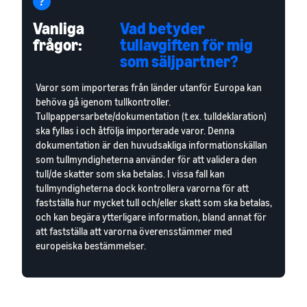
Vanliga
Vad betyder
frågor:
tullavgiften för mig
som säljpartner?
Varor som importeras från länder utanför Europa kan
behöva gå igenom tullkontroller.
Tullpappersarbete/dokumentation (t.ex. tulldeklaration)
ska fyllas i och åtfölja importerade varor. Denna
dokumentation är den huvudsakliga informationskällan
som tullmyndigheterna använder för att validera den
tull/de skatter som ska betalas. I vissa fall kan
tullmyndigheterna dock kontrollera varorna för att
fastställa hur mycket tull och/eller skatt som ska betalas,
och kan begära ytterligare information, bland annat för
att fastställa att varorna överensstämmer med
europeiska bestämmelser.