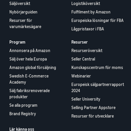
Säljöversikt
Logistiköversikt
Nybörjarguiden
Fulfilment by Amazon
Resurser för
Europeiska lösningar för FBA
varumärkesägare
Lågpristaxor i FBA
Program
Resurser
Annonsera på Amazon
Resurseröversikt
Sälj över hela Europa
Seller Central
Amazon global försäljning
Kunskapscentrum för moms
Swedish E-Commerce
Webinarier
Academy
Europeisk säljpartnerrapport
Sälj fabriksrenoverade
2024
produkter
Seller University
Se alla program
Selling Partner Appstore
Brand Registry
Resurser för utvecklare
Lär känna oss