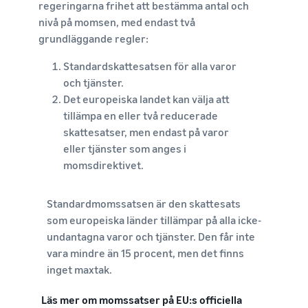
regeringarna frihet att bestämma antal och
nivå på momsen, med endast två
grundläggande regler:
Standardskattesatsen för alla varor
och tjänster.
Det europeiska landet kan välja att
tillämpa en eller två reducerade
skattesatser, men endast på varor
eller tjänster som anges i
momsdirektivet.
Standardmomssatsen är den skattesats
som europeiska länder tillämpar på alla icke-
undantagna varor och tjänster. Den får inte
vara mindre än 15 procent, men det finns
inget maxtak.
Läs mer om momssatser på EU:s officiella