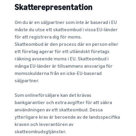
Skatterepresentation
Om du är en säljpartner som inte är baserad i EU
måste du utse ett skatteombud i vissa EU-länder
för att registrera dig för moms.
Skatteombud är den process där en person eller
ett företag agerar för ett utländskt företags
räkning avseende moms i EU. Skatteombud i
många EU-länder är tillsammans ansvariga för
momsskulderna från en icke-EU-baserad
säljpartner.
Som onlineförsäljare kan det krävas
bankgarantier och extra avgifter för att säkra
användningen av ett skatteombud. Dessa
ytterligare krav är beroende av de landsspecifika
kraven och leverantören av
skatteombudsgtjänster.