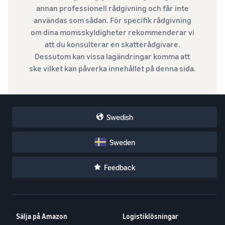
annan professionell rådgivning och får inte
användas som sådan. För specifik rådgivning
om dina momsskyldigheter rekommenderar vi
att du konsulterar en skatterådgivare.
Dessutom kan vissa lagändringar komma att
ske vilket kan påverka innehållet på denna sida.
Swedish
Sweden
Feedback
Sälja på Amazon
Logistiklösningar