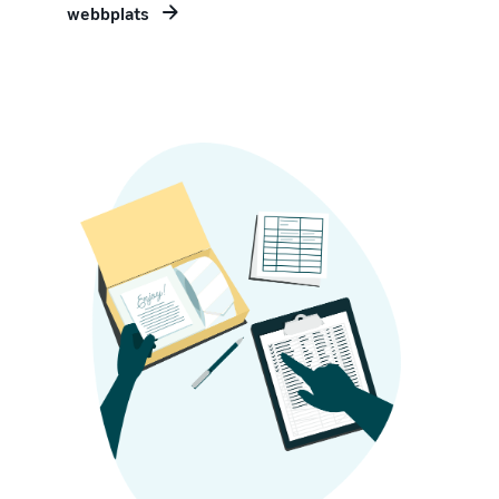
webbplats