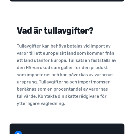
Vad är tullavgifter?
Tullavgifter kan behöva betalas vid import av
varor till ett europeiskt land som kommer från
ett land utanför Europa. Tullsatsen fastställs av
den HS-varukod som gäller för den produkt
som importeras och kan påverkas av varornas
ursprung. Tullavgifterna och importmomsen
beräknas som en procentandel av varornas
tullvärde. Kontakta din skatterådgivare för
ytterligare vägledning.