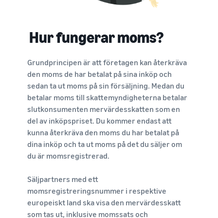
Hur fungerar moms?
Grundprincipen är att företagen kan återkräva
den moms de har betalat på sina inköp och
sedan ta ut moms på sin försäljning. Medan du
betalar moms till skattemyndigheterna betalar
slutkonsumenten mervärdesskatten som en
del av inköpspriset. Du kommer endast att
kunna återkräva den moms du har betalat på
dina inköp och ta ut moms på det du säljer om
du är momsregistrerad.
Säljpartners med ett
momsregistreringsnummer i respektive
europeiskt land ska visa den mervärdesskatt
som tas ut, inklusive momssats och