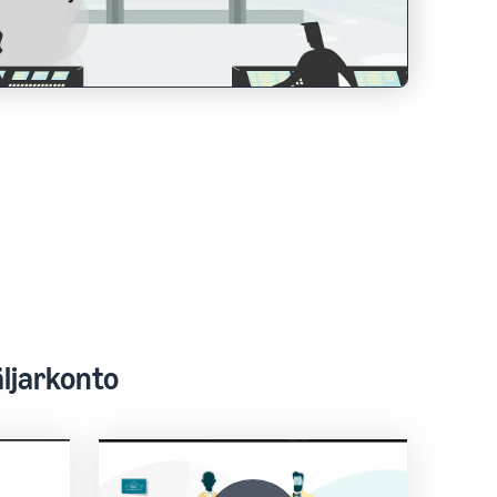
äljarkonto