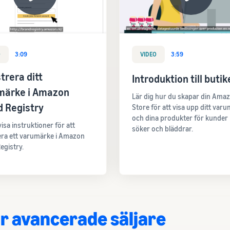
O
3:09
VIDEO
3:59
trera ditt
Introduktion till butik
märke i Amazon
Lär dig hur du skapar din Ama
d Registry
Store för att visa upp ditt var
och dina produkter för kunder 
isa instruktioner för att
söker och bläddrar.
era ett varumärke i Amazon
egistry.
r avancerade säljare