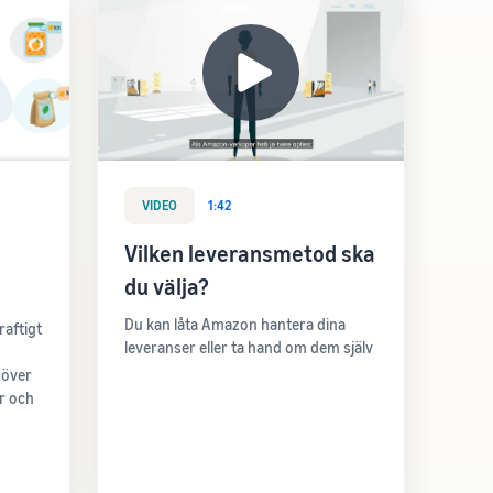
VIDEO
1:42
Vilken leveransmetod ska
du välja?
Du kan låta Amazon hantera dina
raftigt
leveranser eller ta hand om dem själv
 över
er och