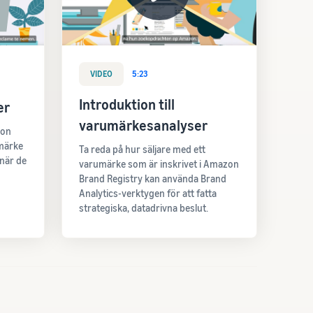
VIDEO
5:23
Introduktion till
er
varumärkesanalyser
zon
umärke
Ta reda på hur säljare med ett
när de
varumärke som är inskrivet i Amazon
Brand Registry kan använda Brand
Analytics-verktygen för att fatta
strategiska, datadrivna beslut.