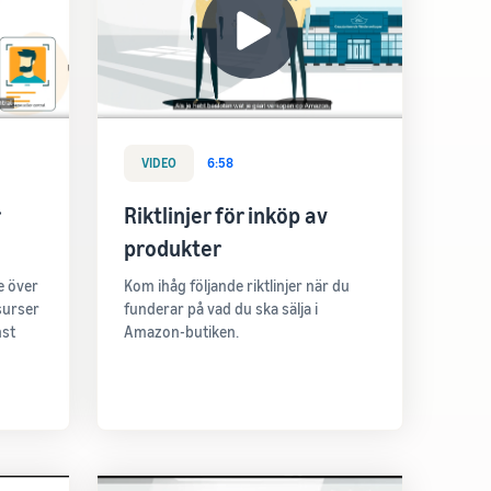
VIDEO
6:58
Riktlinjer för inköp av
produkter
Se över
Kom ihåg följande riktlinjer när du
surser
funderar på vad du ska sälja i
mst
Amazon-butiken.