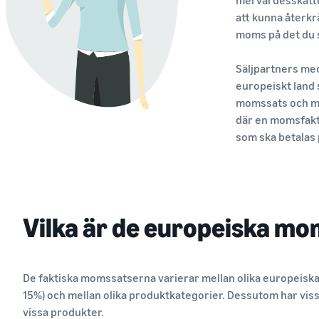
att kunna återkr
moms på det du 
Säljpartners me
europeiskt land 
momssats och m
där en momsfakt
som ska betalas 
Vilka är de europeiska m
De faktiska momssatserna varierar mellan olika europeisk
15%) och mellan olika produktkategorier. Dessutom har viss
vissa produkter.