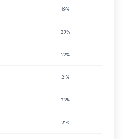
19%
20%
22%
21%
23%
21%