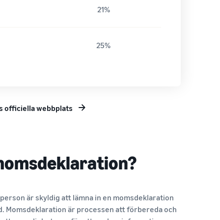
21%
25%
officiella webbplats
 momsdeklaration?
person är skyldig att lämna in en momsdeklaration
od. Momsdeklaration är processen att förbereda och