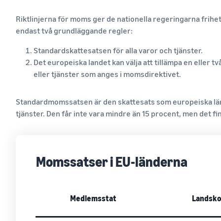
Riktlinjerna för moms ger de nationella regeringarna frih
endast två grundläggande regler:
Standardskattesatsen för alla varor och tjänster.
Det europeiska landet kan välja att tillämpa en eller 
eller tjänster som anges i momsdirektivet.
Standardmomssatsen är den skattesats som europeiska länd
tjänster. Den får inte vara mindre än 15 procent, men det fi
Momssatser i EU-länderna
Medlemsstat
Landsk