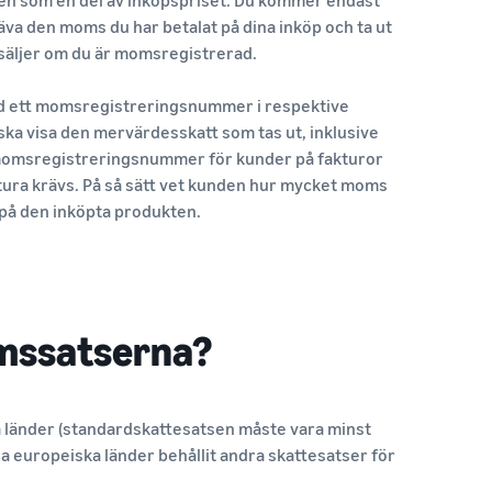
äva den moms du har betalat på dina inköp och ta ut
säljer om du är momsregistrerad.
d ett momsregistreringsnummer i respektive
ska visa den mervärdesskatt som tas ut, inklusive
omsregistreringsnummer för kunder på fakturor
ura krävs. På så sätt vet kunden hur mycket moms
på den inköpta produkten.
omssatserna?
a länder (standardskattesatsen måste vara minst
a europeiska länder behållit andra skattesatser för