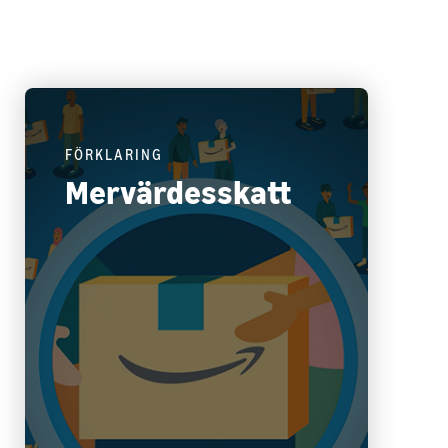
FÖRKLARING
Mervärdesskatt