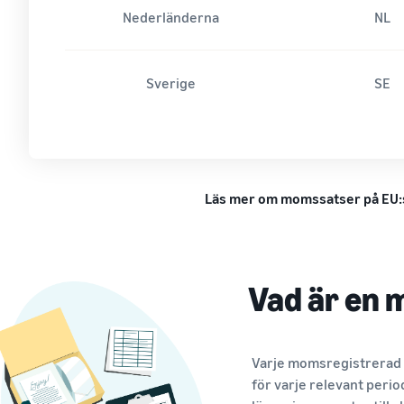
Nederländerna
NL
Sverige
SE
Läs mer om momssatser på EU:s 
Vad är en
Varje momsregistrerad 
för varje relevant peri