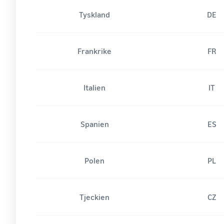
Tyskland
DE
Frankrike
FR
Italien
IT
Spanien
ES
Polen
PL
Tjeckien
CZ