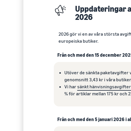
Uppdateringar a
2026
2026 gör vi en av våra största avgi
europeiska butiker.
Från och med den 15 december 202
Utöver de sänkta paketavgifter 
genomsnitt 3,43 kr i våra butiker
Vi har
sänkt hänvisningsavgifter
% för artiklar mellan 175 kr och 2
Från och med den 5 januari 2026 i a