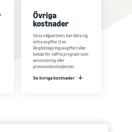
r
Övriga
kostnader
Vissa säljpartners kan ådra sig
extra avgifter (t.ex.
långtidslagringsavgifter) eller
betala för valfria program som
annonsering eller
premiumkontotjänster.
Se övriga kostnader