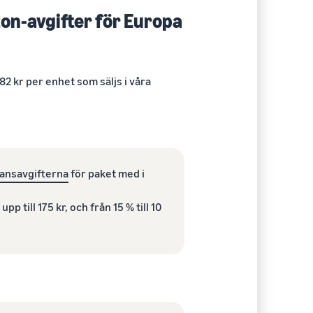
on-avgifter för Europa
82 kr per enhet som säljs i våra
ransavgifterna
för paket med i
upp till 175 kr, och från 15 % till 10