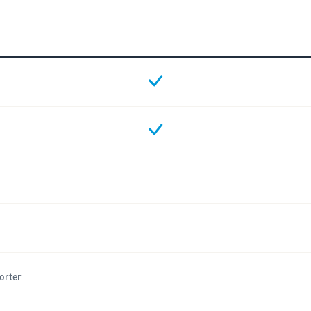
orter