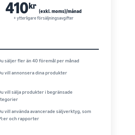
410
kr
(exkl. moms)/månad
+ ytterligare försäljningsavgifter
Du säljer fler än 40 föremål per månad
Du vill annonsera dina produkter
Du vill sälja produkter i begränsade
tegorier
Du vill använda avancerade säljverktyg, som
I:er och rapporter