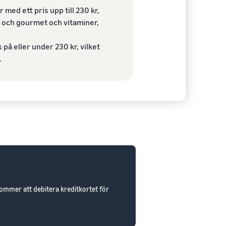
 med ett pris upp till 230 kr,
el och gourmet och vitaminer,
 på eller under 230 kr, vilket
.
mmer att debitera kreditkortet för