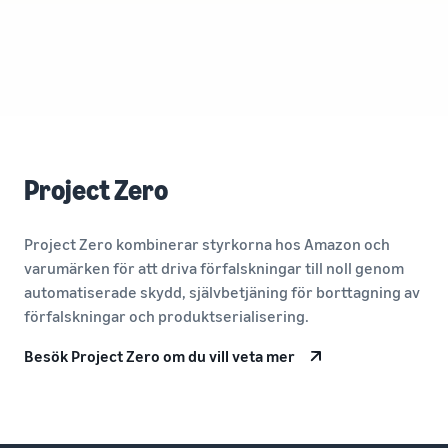
Project Zero
Project Zero kombinerar styrkorna hos Amazon och
varumärken för att driva förfalskningar till noll genom
automatiserade skydd, självbetjäning för borttagning av
förfalskningar och produktserialisering.
Besök Project Zero om du vill veta mer