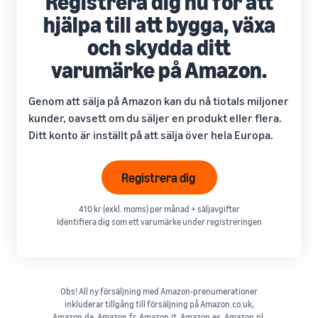
hjälpa till att bygga, växa
och skydda ditt
varumärke på Amazon.
Genom att sälja på Amazon kan du nå tiotals miljoner
kunder, oavsett om du säljer en produkt eller flera.
Ditt konto är inställt på att sälja över hela Europa.
Registrera dig
410 kr (exkl. moms) per månad + säljavgifter
Identifiera dig som ett varumärke under registreringen
Obs! All ny försäljning med Amazon-prenumerationer
inkluderar tillgång till försäljning på Amazon.co.uk,
Amazon.de, Amazon.fr, Amazon.it, Amazon.es, Amazon.nl,