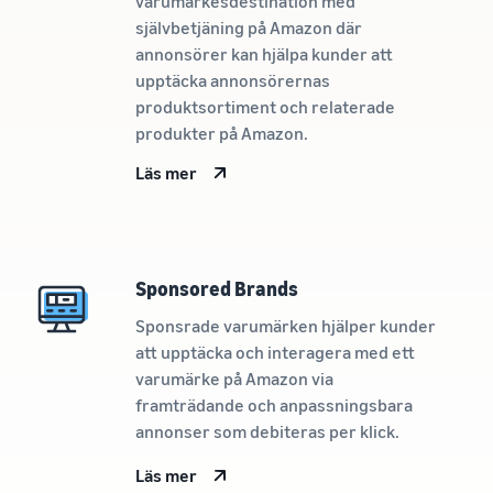
varumärkesdestination med
självbetjäning på Amazon där
annonsörer kan hjälpa kunder att
upptäcka annonsörernas
produktsortiment och relaterade
produkter på Amazon.
Läs mer
Sponsored Brands
Sponsrade varumärken hjälper kunder
att upptäcka och interagera med ett
varumärke på Amazon via
framträdande och anpassningsbara
annonser som debiteras per klick.
Läs mer