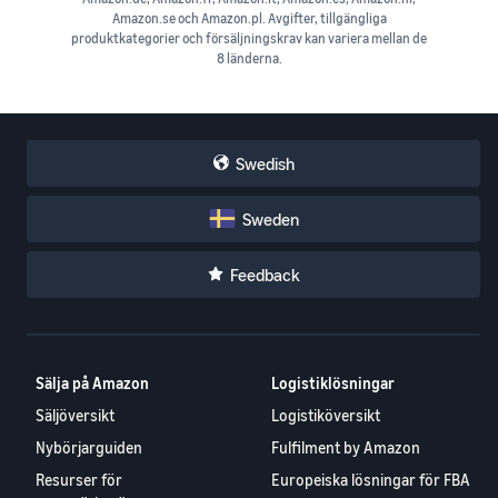
Amazon.se och Amazon.pl. Avgifter, tillgängliga
produktkategorier och försäljningskrav kan variera mellan de
8 länderna.
Swedish
Sweden
Feedback
Sälja på Amazon
Logistiklösningar
Säljöversikt
Logistiköversikt
Nybörjarguiden
Fulfilment by Amazon
Resurser för
Europeiska lösningar för FBA
varumärkesägare