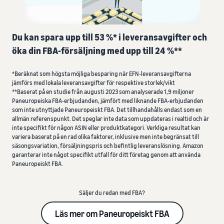
om
Registrera dig som
Annonsera både inom och
avgifter
säljare
utanför Amazon-butiken
och
Gå igenom stegen för att
Lär dig mer
Fulfilment by Amazon
kostnader
skapa ett säljarkonto
med våra
Outsourca frakt, returer
Du kan spara upp till 53 %* i leveransavgifter och
Sälja i europa
webbinarier och
och kundtjänst
öka din FBA-försäljning med upp till 24 %**
Anslut till nya
kunskapscenter
Lista dina produkter
Jämför säljplaner
marknadsplatser sömlöst
Skapa eller matcha
Granska kostnads- och
Jämför och välj säljplaner
*Beräknat som högsta möjliga besparing när EFN-leveransavgifterna
produktlistningar
prislista
Säljaruniversitetet
jämförs med lokala leveransavgifter för respektive storlek/vikt
Sälj globalt
Betala endast för de tjänster
**Baserat på en studie från augusti 2023 som analyserade 1,9 miljoner
Utbildnings- och
Provisionsavgifter
Sälj till Amazon-kunder över
Paneuropeiska FBA-erbjudanden, jämfört med liknande FBA-erbjudanden
du använder
Hantera dina
läranderesurser som
hela världen
Granska provisionsavgifter
som inte utnyttjade Paneuropeiskt FBA. Det tillhandahålls endast som en
beställningar
hjälper säljare att lyckas på
allmän referenspunkt. Det speglar inte data som uppdateras i realtid och är
Få varor till köparna
Amazon
Lansera nya produkter
inte specifikt för någon ASIN eller produktkategori. Verkliga resultat kan
Amazon
Hanteringsavgifter
variera baserat på en rad olika faktorer, inklusive men inte begränsat till
Lansera nya produkter och
varumärkesregistrering
Få en nedbrytning av
säsongsvariation, försäljningspris och befintlig leveranslösning. Amazon
få hänvisningsavgifterna
Momskunskapscenter
Registrera ditt varumärke
kostnaderna för detta
garanterar inte något specifikt utfall för ditt företag genom att använda
sänkta till 5 % på
Det
Är du redo att börja ditt
hos Amazon för att få
populära program
Paneuropeiskt FBA.
kvalificerade ASIN som är
här
framgångsberättelse?
tillgång till verktyg för
nya i Prime.
kan
varumärkesuppbyggnad och
Övriga kostnader
hjälpa
Säljer du redan med FBA?
skyddsfördelar
Utforska alla resurser
Förstå kostnaderna för
dig
Börja lära dig hur du kan
valfria Amazon-tjänster
Läs mer om Paneuropeiskt FBA
Expandera
sälja på Amazon