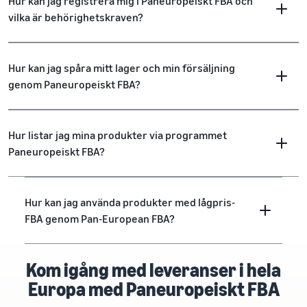
Hur kan jag registrera mig i Paneuropeiskt FBA och
vilka är behörighetskraven?
Hur kan jag spåra mitt lager och min försäljning
genom Paneuropeiskt FBA?
Hur listar jag mina produkter via programmet
Paneuropeiskt FBA?
Hur kan jag använda produkter med lågpris-
FBA genom Pan-European FBA?
Kom igång med leveranser i hela
Europa med Paneuropeiskt FBA