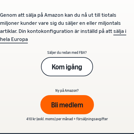
Genom att sälja på Amazon kan du nå ut till tiotals
miljoner kunder vare sig du säljer en eller miljontals
artiklar. Din kontokonfiguration är inställd på att
sälja i
hela Europa
Säljer du redan med FBA?
Kom igång
Ny på Amazon?
Bli medlem
410 kr (exkl. moms) per månad + försäljningsavgifter