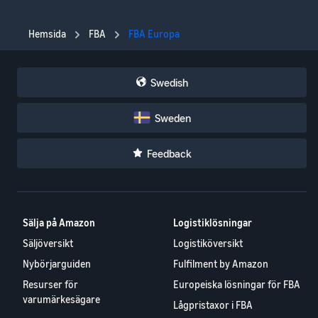
Hemsida
FBA
FBA Europa
Swedish
Sweden
Feedback
Sälja på Amazon
Logistiklösningar
Säljöversikt
Logistiköversikt
Nybörjarguiden
Fulfilment by Amazon
Resurser för
Europeiska lösningar för FBA
varumärkesägare
Lågpristaxor i FBA