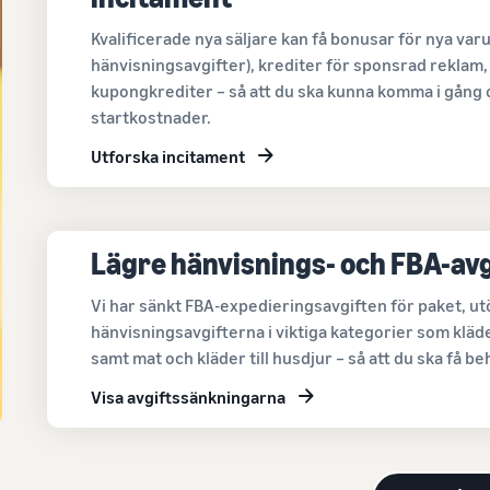
Kvalificerade nya säljare kan få bonusar för nya va
hänvisningsavgifter), krediter för sponsrad reklam, 
kupongkrediter – så att du ska kunna komma i gång
startkostnader.
Utforska incitament
Lägre hänvisnings- och FBA-avg
Vi har sänkt FBA-expedieringsavgiften för paket, u
hänvisningsavgifterna i viktiga kategorier som klä
samt mat och kläder till husdjur – så att du ska få be
Visa avgiftssänkningarna