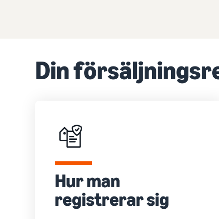
Din försäljningsr
Hur man
registrerar sig