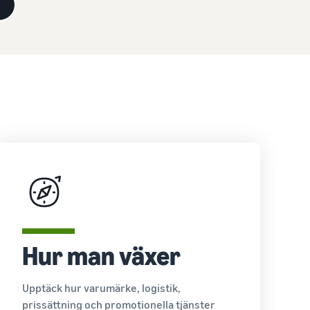
a
Hur man växer
Upptäck hur varumärke, logistik,
prissättning och promotionella tjänster