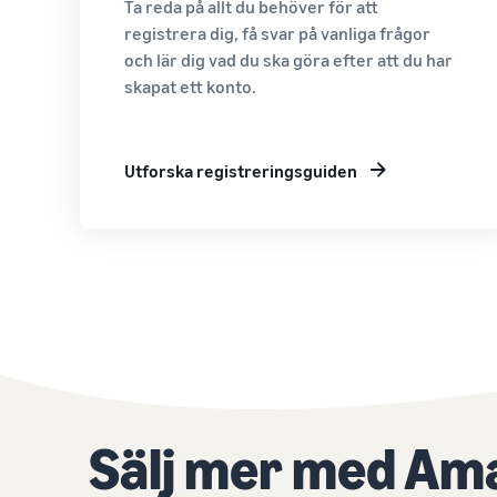
Ta reda på allt du behöver för att
registrera dig, få svar på vanliga frågor
och lär dig vad du ska göra efter att du har
skapat ett konto.
Utforska registreringsguiden
Sälj mer med Am