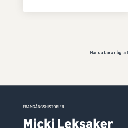
Har du bara några 
FRAMGÅNGSHISTORIER
Smartshake