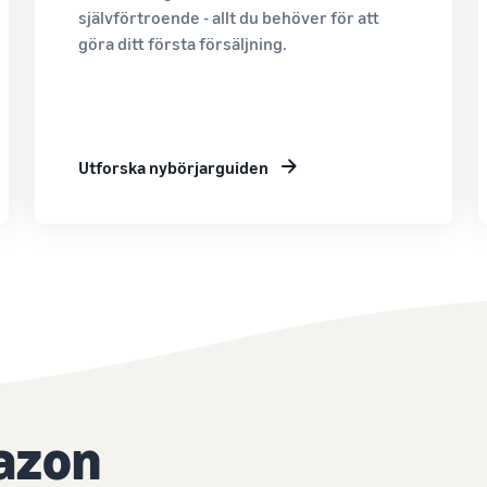
självförtroende - allt du behöver för att
göra ditt första försäljning.
Utforska nybörjarguiden
azon