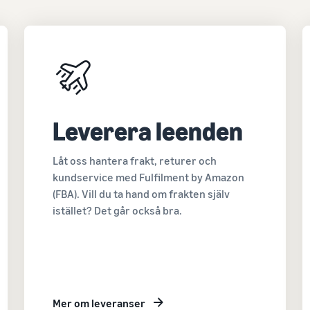
Leverera leenden
Låt oss hantera frakt, returer och
kundservice med Fulfilment by Amazon
(FBA). Vill du ta hand om frakten själv
istället? Det går också bra.
Mer om leveranser