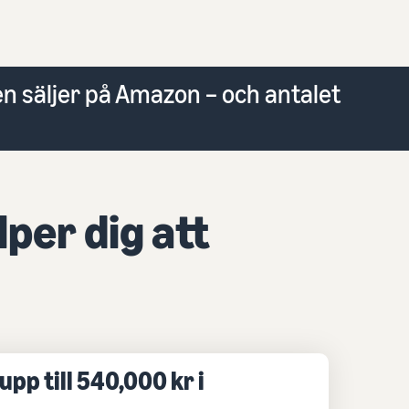
 säljer på Amazon – och antalet
per dig att
upp till 540,000 kr i