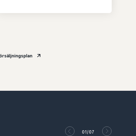
försäljningsplan
02/07