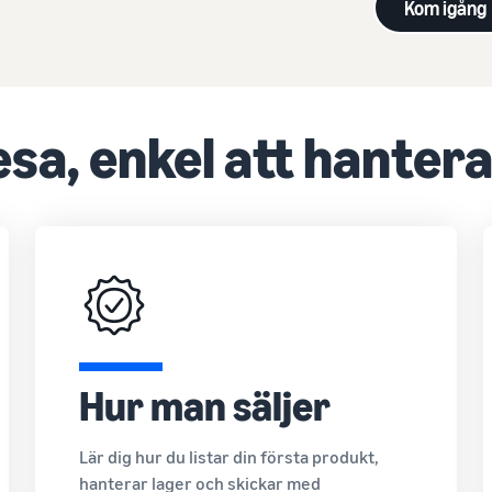
Kom igång
esa, enkel att hanter
Hur man säljer
Lär dig hur du listar din första produkt,
hanterar lager och skickar med