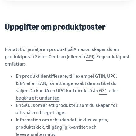
Uppgifter om produktposter
För att börja sälja en produkt på Amazon skapar du en
produktpost i Seller Centran (eller via
API
). En produktpost
omfattar:
En produktidentifierare, till exempel GTIN, UPC,
ISBN eller EAN, för att ange exakt den artikel du
säljer. Du kan få en UPC-kod direkt från
GS1
, eller
begära ett undantag
.
En SKU, som är ett produkt-ID som du skapar för
att spåra ditt eget lager
Information om erbjudandet, inklusive pris,
produktskick, tillgänglig kvantitet och
leveransalternativ