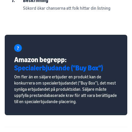
7.
Beskrivning
Sökord ökar chanserna att folk hittar din listning
Amazon begrepp:
Specialerbjudande ("Buy Box")
Om fler än en säljare erbjuder en produkt kan de
konkurrera om specialerbjudandet (”Buy Box”), det mest
synliga erbjudandet på produktsidan. Säljare måste
uppfylla prestandabaserade krav för att vara berättigade
till en specialerbjudande-placering.