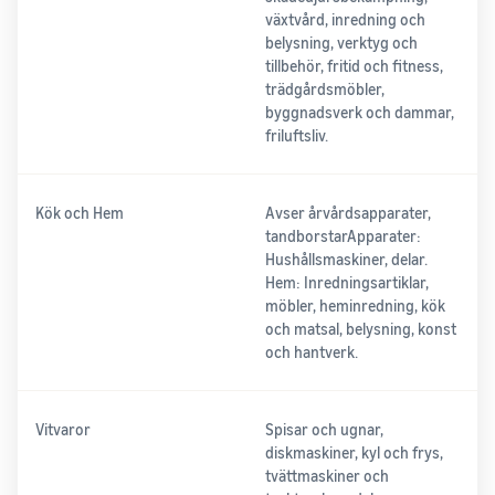
växtvård, inredning och
belysning, verktyg och
tillbehör, fritid och fitness,
trädgårdsmöbler,
byggnadsverk och dammar,
friluftsliv.
Kök och Hem
Avser årvårdsapparater,
tandborstarApparater:
Hushållsmaskiner, delar.
Hem: Inredningsartiklar,
möbler, heminredning, kök
och matsal, belysning, konst
och hantverk.
Vitvaror
Spisar och ugnar,
diskmaskiner, kyl och frys,
tvättmaskiner och