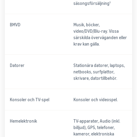
säsongsförsäljning¹
BMVD
Musik, böcker,
video/DVD/Blu-ray. Vissa
särskilda överväganden eller
krav kan gälla.
Datorer
Stationära datorer, laptops,
netbooks, surfplattor,
skrivare, datortillbehör.
Konsoler och TV-spel
Konsoler och videospel.
Hemelektronik
TV-apparater, Audio (inkl.
billjud), GPS, telefoner,
kameror, elektroniska