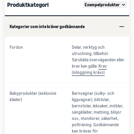
Produktkategori
Exempelprodukter
Kategorier som inte kräver godkännande
Fordon
Delar, verktyg och
utrustning, tillbehör.
Särskilda överväganden eller
krav kan gälla.
Krav
(inloggning krävs)
Babyprodukter (exklusive
Barnvagnar (sulky- och
kläder)
liggvagnar), bilstolar,
barnstolar, leksaker, möbler,
sängkläder, matning, blöjor
osv., monitorer, säkerhet,
potträning. Godkännande
kan krävas för