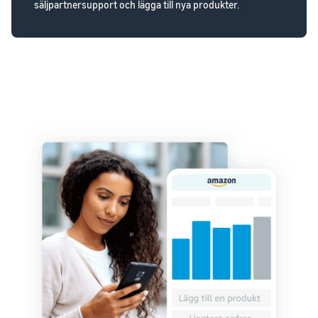
säljpartnersupport och lägga till nya produkter.