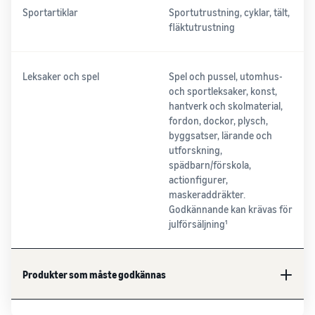
Sportartiklar
Sportutrustning, cyklar, tält,
fläktutrustning
Leksaker och spel
Spel och pussel, utomhus-
och sportleksaker, konst,
hantverk och skolmaterial,
fordon, dockor, plysch,
byggsatser, lärande och
utforskning,
spädbarn/förskola,
actionfigurer,
maskeraddräkter.
Godkännande kan krävas för
julförsäljning¹
Produkter som måste godkännas