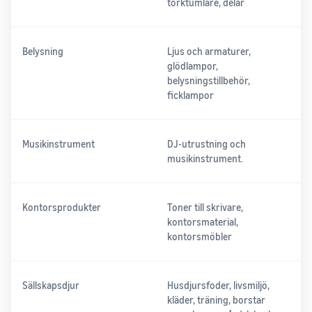
torktumlare, delar
Belysning
Ljus och armaturer,
glödlampor,
belysningstillbehör,
ficklampor
Musikinstrument
DJ-utrustning och
musikinstrument.
Kontorsprodukter
Toner till skrivare,
kontorsmaterial,
kontorsmöbler
Sällskapsdjur
Husdjursfoder, livsmiljö,
kläder, träning, borstar