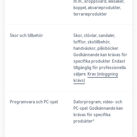
m.m., kroppsvård, leksaker,
koppel, akvarieprodukter,
terrarieprodukter
Skor och tillbehör
Skor, stövlar, sandaler,
tofflor, skotillbehör,
handväskor, plånböcker.
Godkännande kan krävas för
specifika produkter. Endast
tillgänglig för professionella
säljare.
Krav (inloggning
krävs)
Programvara och PC-spel
Datorprogram, video- och
PC-spel. Godkännande kan
krävas för specifika
produkter²