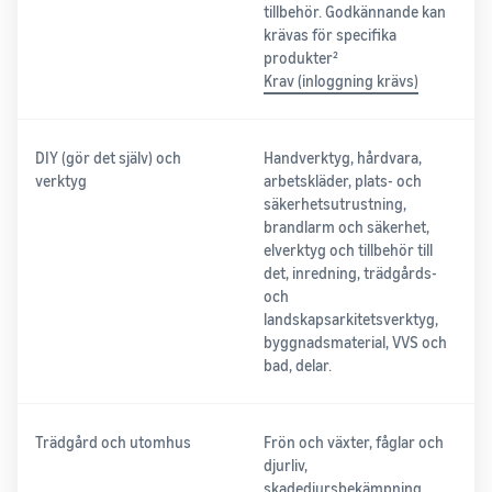
tillbehör. Godkännande kan
krävas för specifika
produkter²
Krav (inloggning krävs)
DIY (gör det själv) och
Handverktyg, hårdvara,
verktyg
arbetskläder, plats- och
säkerhetsutrustning,
brandlarm och säkerhet,
elverktyg och tillbehör till
det, inredning, trädgårds-
och
landskapsarkitetsverktyg,
byggnadsmaterial, VVS och
bad, delar.
Trädgård och utomhus
Frön och växter, fåglar och
djurliv,
skadedjursbekämpning,