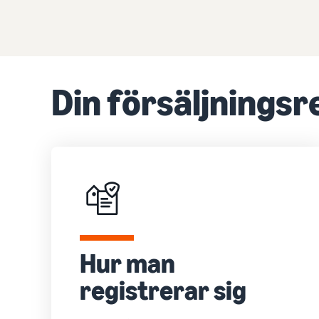
Din försäljningsr
Hur man
registrerar sig