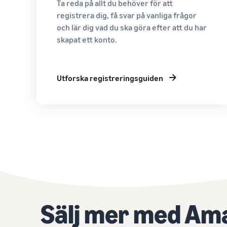
Ta reda på allt du behöver för att
registrera dig, få svar på vanliga frågor
och lär dig vad du ska göra efter att du har
skapat ett konto.
Utforska registreringsguiden
Sälj mer med Am