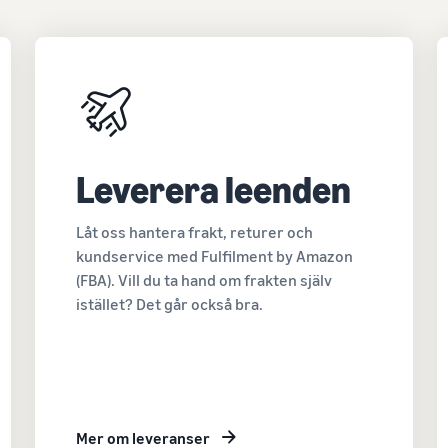
Leverera leenden
Låt oss hantera frakt, returer och
kundservice med Fulfilment by Amazon
(FBA). Vill du ta hand om frakten själv
istället? Det går också bra.
Mer om leveranser