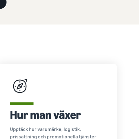
a
Hur man växer
Upptäck hur varumärke, logistik,
prissättning och promotionella tjänster