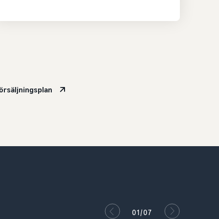
försäljningsplan
02/07