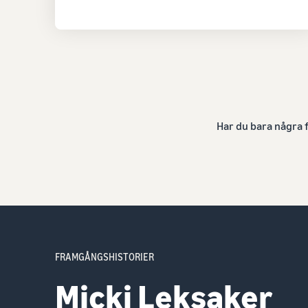
Har du bara några 
FRAMGÅNGSHISTORIER
Smartshake