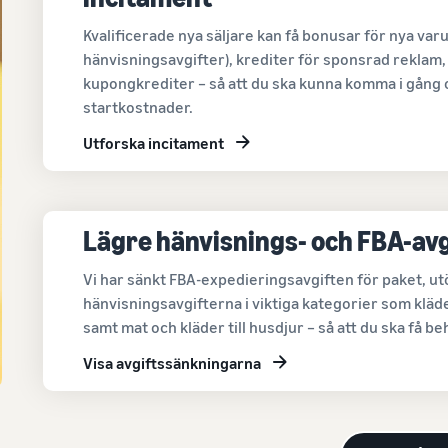
Kvalificerade nya säljare kan få bonusar för nya va
hänvisningsavgifter), krediter för sponsrad reklam, 
kupongkrediter – så att du ska kunna komma i gång
startkostnader.
Utforska incitament
Lägre hänvisnings- och FBA-avg
Vi har sänkt FBA-expedieringsavgiften för paket, u
hänvisningsavgifterna i viktiga kategorier som klä
samt mat och kläder till husdjur – så att du ska få be
Visa avgiftssänkningarna