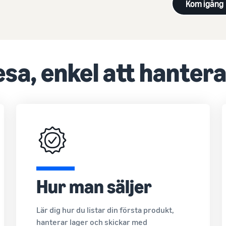
Kom igång
esa, enkel att hanter
Hur man säljer
Lär dig hur du listar din första produkt,
hanterar lager och skickar med