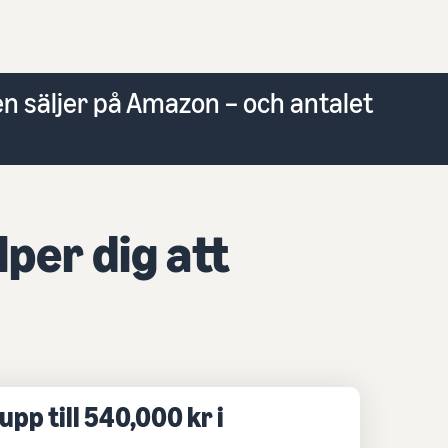
 säljer på Amazon – och antalet
per dig att
upp till 540,000 kr i