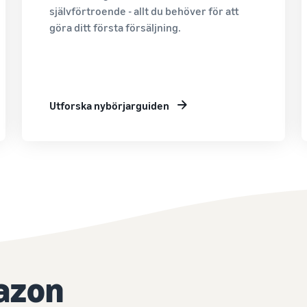
självförtroende - allt du behöver för att
göra ditt första försäljning.
Utforska nybörjarguiden
azon