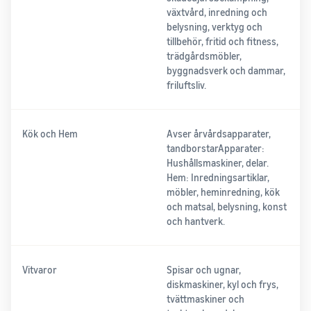
växtvård, inredning och
belysning, verktyg och
tillbehör, fritid och fitness,
trädgårdsmöbler,
byggnadsverk och dammar,
friluftsliv.
Kök och Hem
Avser årvårdsapparater,
tandborstarApparater:
Hushållsmaskiner, delar.
Hem: Inredningsartiklar,
möbler, heminredning, kök
och matsal, belysning, konst
och hantverk.
Vitvaror
Spisar och ugnar,
diskmaskiner, kyl och frys,
tvättmaskiner och