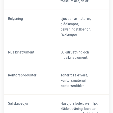
torktumlare, delar
Belysning
Ljus och armaturer,
glödlampor,
belysningstillbehör,
ficklampor
Musikinstrument
DJ-utrustning och
musikinstrument.
Kontorsprodukter
Toner till skrivare,
kontorsmaterial,
kontorsmöbler
Sällskapsdjur
Husdjursfoder, livsmiljö,
kläder, träning, borstar