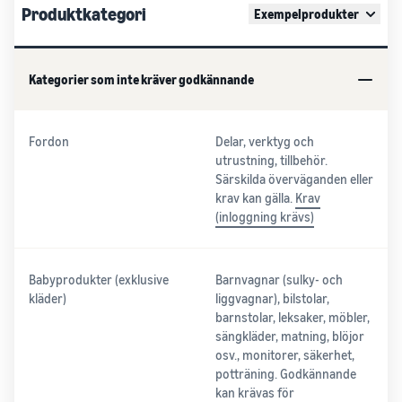
Produktkategori
Exempelprodukter
Kategorier som inte kräver godkännande
Fordon
Delar, verktyg och
utrustning, tillbehör.
Särskilda överväganden eller
krav kan gälla.
Krav
(inloggning krävs)
Babyprodukter (exklusive
Barnvagnar (sulky- och
kläder)
liggvagnar), bilstolar,
barnstolar, leksaker, möbler,
sängkläder, matning, blöjor
osv., monitorer, säkerhet,
potträning. Godkännande
kan krävas för