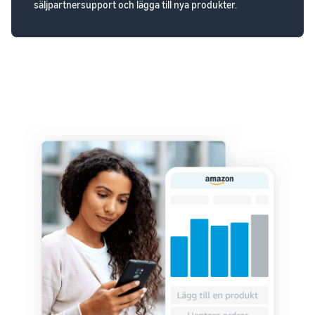
säljpartnersupport och lägga till nya produkter.