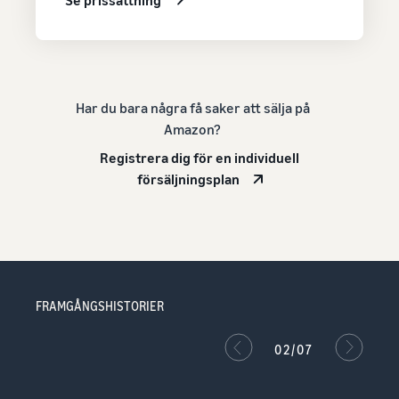
Se prissättning
Har du bara några få saker att sälja på
Amazon?
Registrera dig för en individuell
försäljningsplan
FRAMGÅNGSHISTORIER
02/07