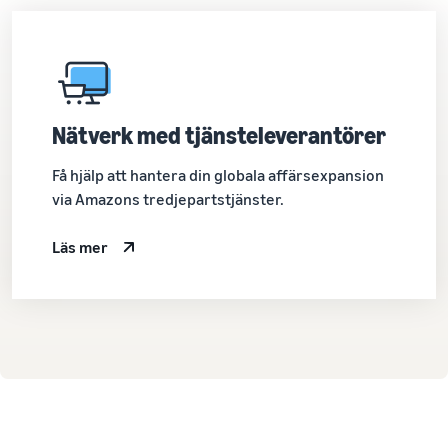
Nätverk med tjänsteleverantörer
Få hjälp att hantera din globala affärsexpansion
via Amazons tredjepartstjänster.
Läs mer