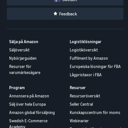
Feedback
Sälja på Amazon
Logistiklösningar
Säljöversikt
Logistiköversikt
Nybörjarguiden
Fulfilment by Amazon
Resurser för
Europeiska lösningar för FBA
varumärkesägare
Lågpristaxor i FBA
Program
Resurser
Annonsera på Amazon
Resurseröversikt
Sälj över hela Europa
Seller Central
Amazon global försäljning
Kunskapscentrum för moms
Swedish E-Commerce
Webinarier
Academy