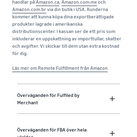
handlar på
Amazon.ca
,
Amazon.com.mx
och
Amazon.com.br
via din butik i USA. Kunderna
kommer att kunna köpa dina exportberättigade
produkter lagrade i amerikanska
distributionscenter. I kassan ser de ett pris som
inkluderar en uppskattning av importtullar, skatter
och avgifter. Vi skickar till dem utan extra kostnad
för dig.
Läs mer om Remote Fulfillment från Amazon
Överväganden för Fulfiled by
Merchant
Överväganden för FBA över hela
världen