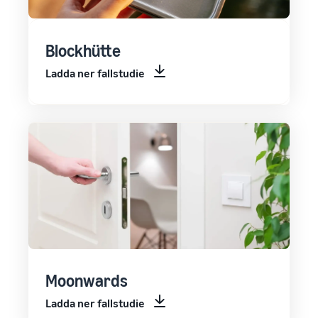
Blockhütte
Ladda ner fallstudie
Moonwards
Ladda ner fallstudie