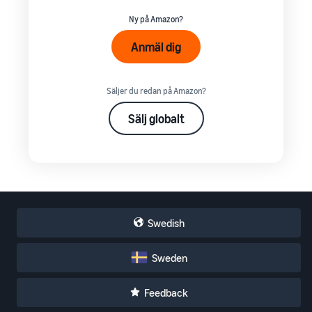
Ny på Amazon?
Anmäl dig
Säljer du redan på Amazon?
Sälj globalt
Swedish
Sweden
Feedback