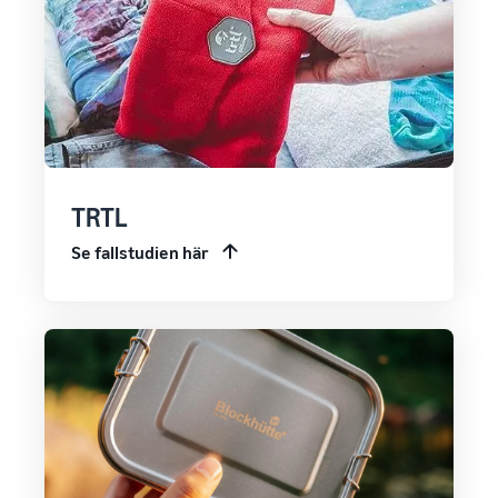
TRTL
Se fallstudien här