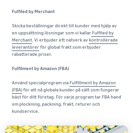
Fulfiled by Merchant
Skicka beställningar direkt till kunder med hjälp av
en uppsättning lösningar som vi kallar
Fulfiled by
Merchant
. Vi erbjuder ett nätverk av
kontrollerade
leverantörer
för global frakt som erbjuder
rabatterade priser.
Fulfilment by Amazon (FBA)
Använd specialprogram via
Fulfillment by Amazon
(FBA)
för att nå globala kunder på sätt som fungerar
bäst för ditt företag. För varje program tar FBA hand
om plockning, packning, frakt, returer och
kundservice.