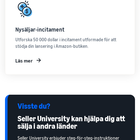
Nysäljar-incitament
Utforska 50 000 dollar i incitament utformade för att
stödja din lansering i Amazon-butiken.
Läs mer
Visste du?
Seller University kan hjälpa dig att
sälja i andra länder
Seller University erbjuder steg-för-steg-instruktioner